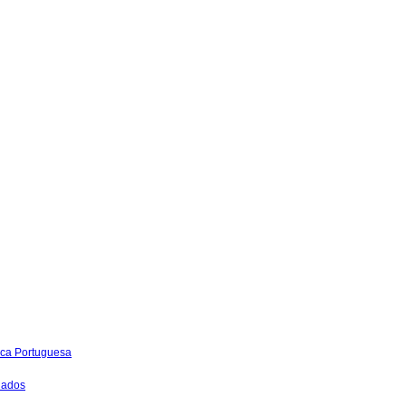
ica Portuguesa
iados