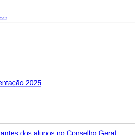
 mais
entação 2025
tantes dos alunos no Conselho Geral