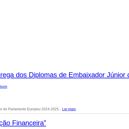
rega dos Diplomas de Embaixador Júnior
albom
or do Parlamento Europeu 2024-2025...
Ler mais
ção Financeira”