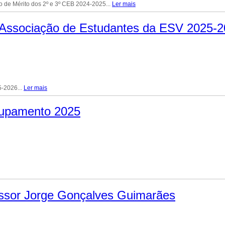
 de Mérito dos 2º e 3º CEB 2024-2025...
Ler mais
Associação de Estudantes da ESV 2025-
-2026...
Ler mais
rupamento 2025
essor Jorge Gonçalves Guimarães