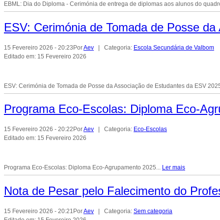
EBML: Dia do Diploma - Cerimónia de entrega de diplomas aos alunos do quadro
ESV: Cerimónia de Tomada de Posse da 
15 Fevereiro 2026 - 20:23
Por
Aev
| Categoria:
Escola Secundária de Valbom
Editado em: 15 Fevereiro 2026
ESV: Cerimónia de Tomada de Posse da Associação de Estudantes da ESV 2025
Programa Eco-Escolas: Diploma Eco-Ag
15 Fevereiro 2026 - 20:22
Por
Aev
| Categoria:
Eco-Escolas
Editado em: 15 Fevereiro 2026
Programa Eco-Escolas: Diploma Eco-Agrupamento 2025...
Ler mais
Nota de Pesar pelo Falecimento do Prof
15 Fevereiro 2026 - 20:21
Por
Aev
| Categoria:
Sem categoria