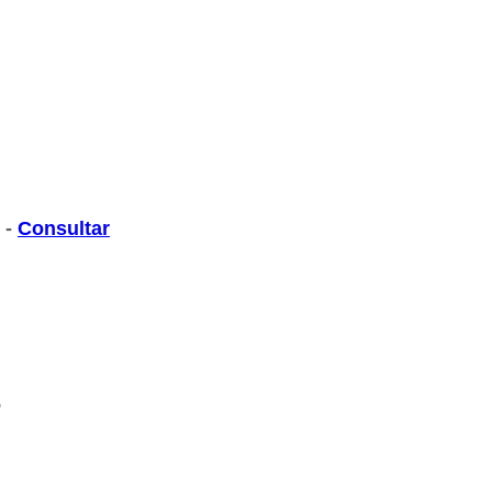
 -
Consultar
6