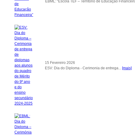
EBML: “Escola TEF – Território de Educação Financeira
15 Fevereiro 2026
ESV: Dia do Diploma - Cerimonia de entrega...
[mais]