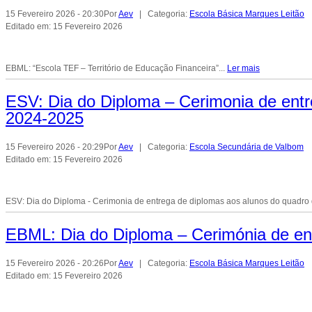
15 Fevereiro 2026 - 20:30
Por
Aev
| Categoria:
Escola Básica Marques Leitão
Editado em: 15 Fevereiro 2026
EBML: “Escola TEF – Território de Educação Financeira”...
Ler mais
ESV: Dia do Diploma – Cerimonia de entr
2024-2025
15 Fevereiro 2026 - 20:29
Por
Aev
| Categoria:
Escola Secundária de Valbom
Editado em: 15 Fevereiro 2026
ESV: Dia do Diploma - Cerimonia de entrega de diplomas aos alunos do quadro 
EBML: Dia do Diploma – Cerimónia de en
15 Fevereiro 2026 - 20:26
Por
Aev
| Categoria:
Escola Básica Marques Leitão
Editado em: 15 Fevereiro 2026